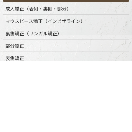
成人矯正（表側・裏側・部分）
マウスピース矯正（インビザライン）
裏側矯正（リンガル矯正）
部分矯正
表側矯正
小児矯正
口腔外科
口腔外科について
抜歯・親知らず対応