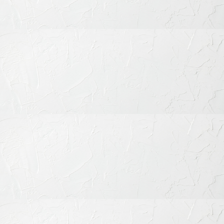
ページのトップへ
審美治療
セラミック治療
ホワイトニング
ハイブリットポリリンホワイトニング
歯周病の治療
むし歯の治療