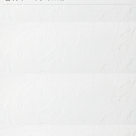
審美性も兼ね備え、長期間変色しにくい
ハイブリッドセラミック
セラミックと樹脂の複合素材
保険外治療の中では比較的リーズナブル
適度な柔軟性があり、対合歯に優しい
症例やご希望に応じて最適な素材をご提案し、歯科技工士と連
携して色調・形態も細かく調整いたします。