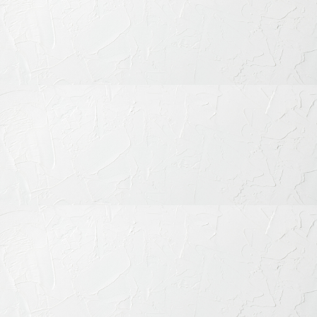
歯を失った時の治療
小児歯科治療
審美歯科治療
歯列矯正・矯正治療
歯科口腔外科
その他の治療
予防歯科