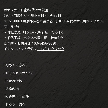
ボナファイド歯科 代々木公園
歯科・口腔外科・矯正歯科・小児歯科
〒151-0063 東京都渋谷区富ケ谷1丁目51-4 代々木八幡メディカル
モール4階
・ 小田急線「代々木八幡」駅 徒歩1分
・千代田線「代々木公園」駅 徒歩1分
ご予約・お問合せ：
03-6456-8020
インターネット予約：
こちらをクリック
初めての方へ
キャンセルポリシー
当院の特徴
診療内容
料金表・その他
ドクター紹介