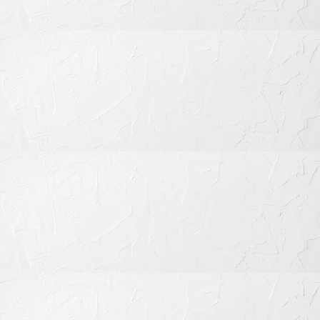
料金
について
当院では、使用する素材・治療内容に応じた明確な料金体系を
採用しています。すべて自由診療となりますが、
事前に費用・
治療回数・予後の見通しをご説明
し、ご納得の上で進めてまい
ります。