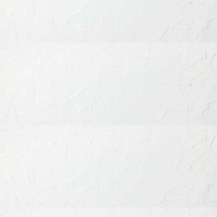
セラミック治療の流れ
1. カウンセリング・診査診断
患者さまのお悩み・ご希望を丁寧にお伺いし、口腔内の状態や
噛み合わせを診査します。
2. 精密形成と仮歯の装着
マイクロスコープを使用し、必要最小限の削合で歯を形成し、
見た目にも美しい仮歯を装着します。
3. 技工物の製作