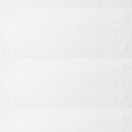
ドクター紹介
医院のご案内
よくあるご質問
診療時間・道順
治療メニュー
歯周病の治療
むし歯の治療
歯を失った時の治療