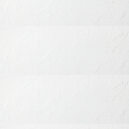
小児歯科治療
審美歯科治療
歯列矯正・矯正治療
歯科口腔外科
その他の治療
予防歯科