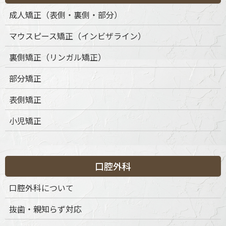
レルギーの心配がなく、経年による歯肉の黒ずみや腐食も生じ
成人矯正（表側・裏側・部分）
ません。
マウスピース矯正（インビザライン）
裏側矯正（リンガル矯正）
部分矯正
表側矯正
小児矯正
口腔外科
口腔外科について
抜歯・親知らず対応
当院で扱う主なセラミック素材