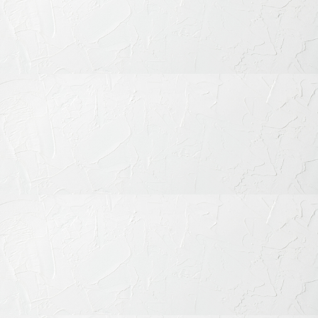
セラミック治療のリスク・注意点
保険診療と比較して費用が高額になります
強い衝撃で破損する可能性があります（食いしばり・外
傷等）
経年劣化はゼロではないため、定期的なメンテナンスが
必要です
これらの点についても丁寧にご説明し、患者さまに適した治療
法をご提案いたします。
見た目と機能のどちらもあきらめ