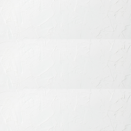
セラミック治療が選ばれる理由
保険治療との明確な違い
1. 天然歯のような審美性
光の透過性・質感・色調を忠実に再現できるため、口を開けて