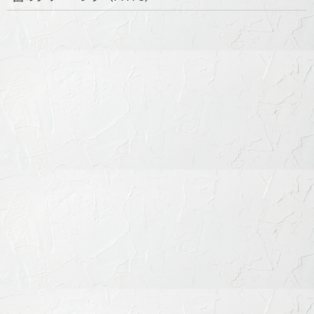
治療メニュー
歯周病の治療
むし歯の治療
歯を失った時の治療
小児歯科治療
審美歯科治療
歯列矯正・矯正治療
歯科口腔外科
その他の治療