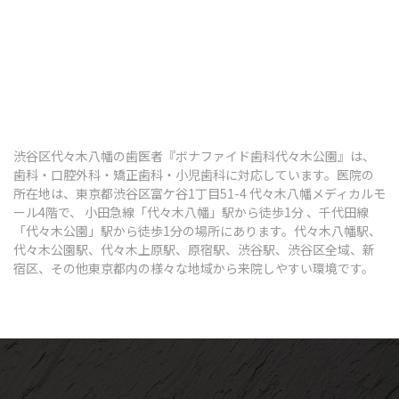
渋谷区代々木八幡の歯医者『ボナファイド歯科代々木公園』は、
歯科・口腔外科・矯正歯科・小児歯科に対応しています。医院の
所在地は、東京都渋谷区富ケ谷1丁目51-4 代々木八幡メディカルモ
ール4階で、 小田急線「代々木八幡」駅から徒歩1分 、千代田線
「代々木公園」駅から徒歩1分の場所にあります。代々木八幡駅、
代々木公園駅、代々木上原駅、原宿駅、渋谷駅、渋谷区全域、新
宿区、その他東京都内の様々な地域から来院しやすい環境です。