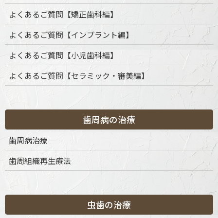
よくあるご質問【矯正歯科編】
むし歯治療
よくあるご質問【インプラント編】
精密な根管治療
よくあるご質問【小児歯科編】
詰め物・被せ物の治療
よくあるご質問【セラミック・審美編】
歯周病の治療
歯周病治療
歯周組織再生療法
ページのトップへ
虫歯の治療