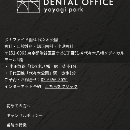
ボナファイド歯科 代々木公園
歯科・口腔外科・矯正歯科・小児歯科
〒151-0063 東京都渋谷区富ケ谷1丁目51-4 代々木八幡メディカル
モール4階
・ 小田急線「代々木八幡」駅 徒歩1分
・千代田線「代々木公園」駅 徒歩1分
ご予約・お問合せ：
03-6456-8020
インターネット予約：
こちらをクリック
初めての方へ
キャンセルポリシー
当院の特徴