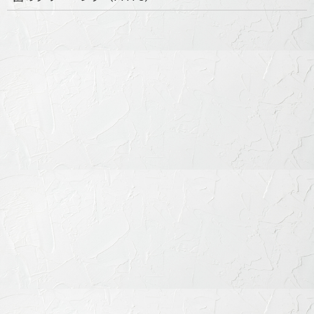
国内での承認状況
入手経路について
国内の類似医療機器について
諸外国での承認状況
リスク・副作用について
当院での対応