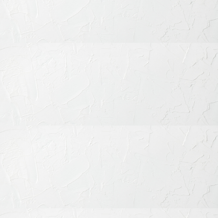
むし歯の治療
歯を失った時の治療
小児歯科治療
審美歯科治療
歯列矯正・矯正治療
歯科口腔外科
その他の治療
予防歯科