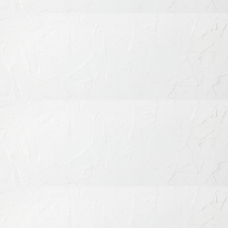
診療内容
料金表・その他
ドクター紹介
医院のご案内
よくあるご質問
診療時間・道順
治療メニュー
歯周病の治療