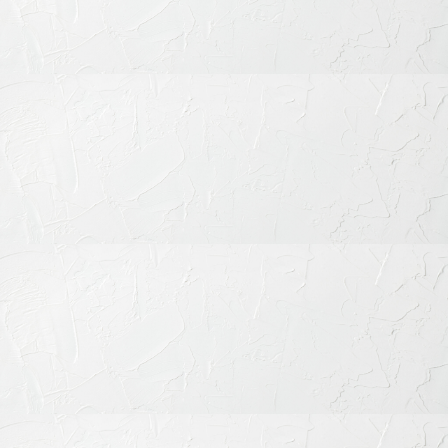
基本メニュー
トップページ
初めての方へ
当院の特徴
診療内容
料金表・その他
ドクター紹介
医院のご案内
よくあるご質問