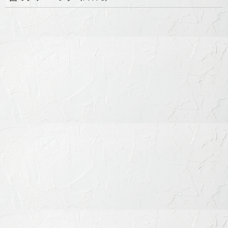
● 表側矯正 ～ スタンダードで確実な矯正
表側矯正は、最も一般的な矯正方法で、歯の表側にブラケット
とワイヤーを装着して歯を動かしていきます。目立ちやすいと
いうデメリットはあるものの、コントロール性に優れ、幅広い
症例に対応可能です。当院では、審美性に配慮した目立ちにく
いセラミックブラケットやホワイトワイヤーを用いた装置を選
択でき、見た目への配慮も行っています。
▶︎ 「表側矯正」について詳しく見る