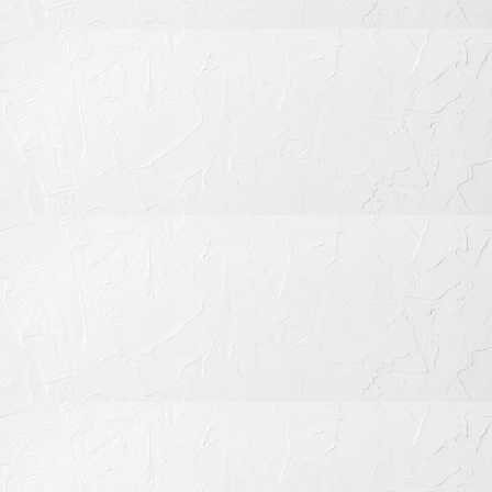
● 部分矯正 ～ 気になる部位だけをピンポイン
トに改善
前歯のわずかな重なりや傾きなど、全体的な矯正までは必要な
いが、特定の部位だけ改善したいという場合には、部分矯正が
適しています。期間は数か月から半年程度と短く、費用も全体
矯正に比べて抑えられます。ただし、部分的に動かすことでか