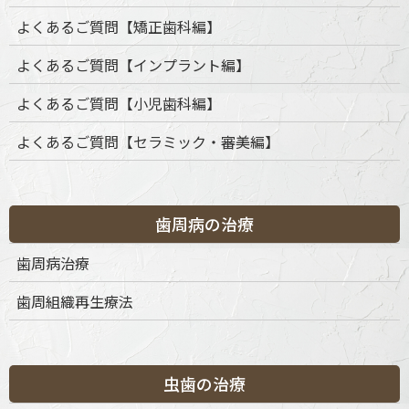
よくあるご質問【矯正歯科編】
ドクターよりのメッセージ
よくあるご質問【インプラント編】
よくあるご質問【小児歯科編】
よくあるご質問【セラミック・審美編】
歯周病の治療
歯周病治療
歯周組織再生療法
歯並びや咬み合わせの乱れは、見た目の問題だけでなく、
発音や咀嚼、さらには将来的なむし歯や歯周病、顎関節症
虫歯の治療
のリスクにも関わってくる重要なテーマです。矯正治療
は、その方の口腔内の機能と審美性の両面を改善し、生涯