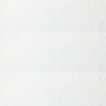
診療時間・道順
治療メニュー
歯周病の治療
むし歯の治療
歯を失った時の治療
小児歯科治療
審美歯科治療
歯列矯正・矯正治療