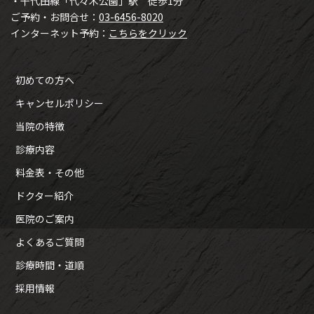
・千代田線「代々木公園」駅 徒歩1分
ご予約・お問合せ：
03-6456-8020
インターネット予約：
こちらをクリック
初めての方へ
キャンセルポリシー
当院の特徴
診療内容
料金表・その他
ドクター紹介
医院のご案内
よくあるご質問
診療時間・道順
採用情報