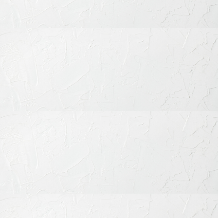
むし歯の治療
歯を失った時の治療
小児歯科治療
審美歯科治療
歯列矯正・矯正治療
歯科口腔外科
その他の治療
予防歯科