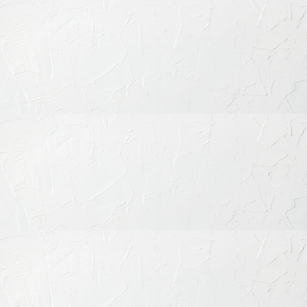
ページのトップへ
成人矯正（表側・裏側・部分）
マウスピース矯正（インビザライン）
裏側矯正（リンガル矯正）
部分矯正
表側矯正
小児矯正
歯周病の治療