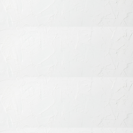
〒151-0063 東京都渋谷区富ケ谷1丁目51-4 代々木八幡メディカ
ルモール4階
ご予約・お問合せ：
03-6456-8020
インターネット予約：
こちらをクリック