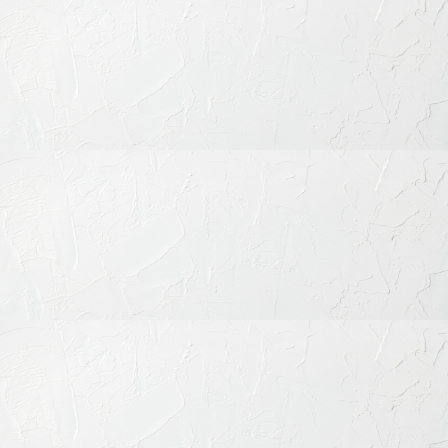
矯正治療に伴う注意点と当院のサ
ポート体制
矯正治療は、数か月から数年にわたる長期的な治療です。治療
期間中は装置の違和感や見た目、歯磨きのしづらさなどが生じ
ることがありますが、当院では快適に過ごしていただくための
サポート体制を整えています。歯科衛生士による徹底した口腔
清掃指導や、定期的なモニタリングによって、トラブルのない
矯正治療を目指しています。
精密な診断に基づく治療計画の立
案