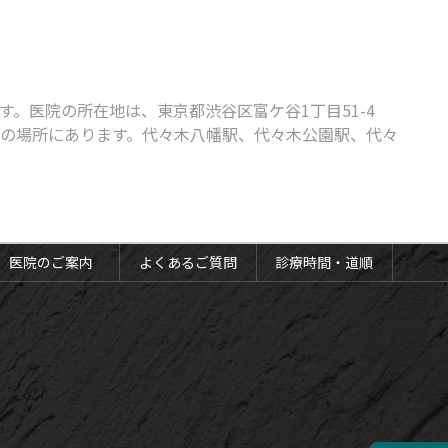
。医院の所在地は、東京都渋谷区富ケ谷1丁目51-4
分の場所にあります。代々木八幡駅、代々木公園駅、代々
医院のご案内
よくあるご質問
診療時間・道順