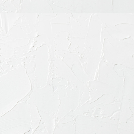
お電話で
03-645
診療内容
料金表・その他
ドクター紹介