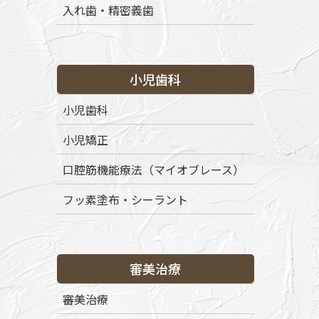
入れ歯・精密義歯
小児歯科
小児歯科
小児矯正
口腔筋機能療法（マイオブレース）
フッ素塗布・シーラント
審美治療
審美治療