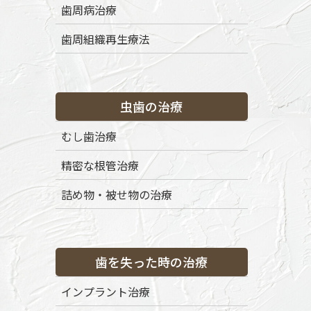
歯周病治療
歯周組織再生療法
虫歯の治療
むし歯治療
精密な根管治療
詰め物・被せ物の治療
歯を失った時の治療
インプラント治療