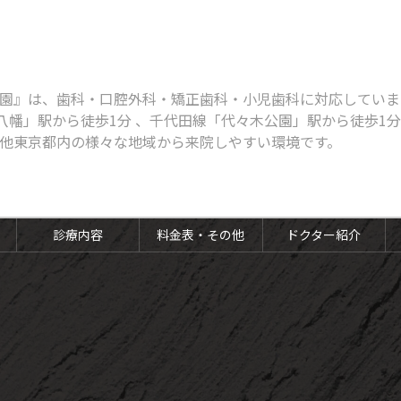
園』は、歯科・口腔外科・矯正歯科・小児歯科に対応しています
八幡」駅から徒歩1分 、千代田線「代々木公園」駅から徒歩1
他東京都内の様々な地域から来院しやすい環境です。
診療内容
料金表・その他
ドクター紹介