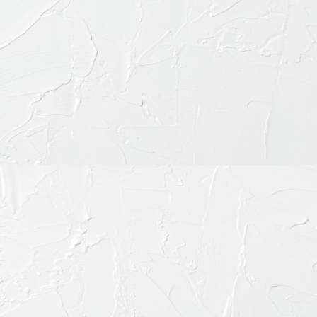
〒151-0063 東京都渋
ご予約・お問合せ：
03-64
インターネット予約：
こ
診療時間
9:30-13:30
15:00-19:00
※休診日：不定休