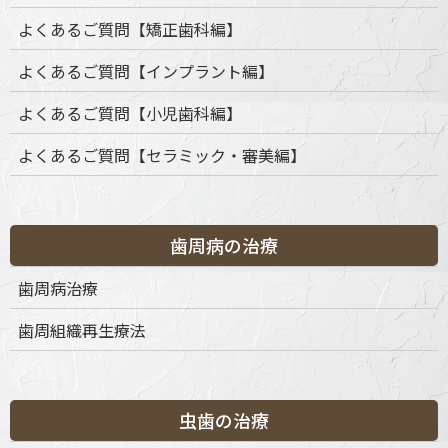
よくあるご質問【矯正歯科編】
よくあるご質問【インプラント編】
よくあるご質問【小児歯科編】
よくあるご質問【セラミック・審美編】
歯周病の治療
カテゴリー
歯周病治療
歯周組織再生療法
カ
テ
ゴ
リ
ー
虫歯の治療