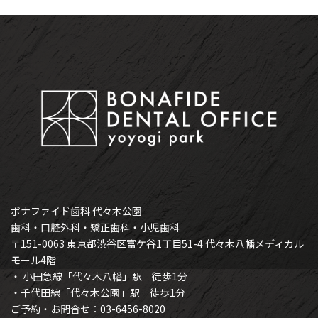
ボナファイド歯科 代々木公園
歯科・口腔外科・矯正歯科・小児歯科
〒151-0063 東京都渋谷区富ケ谷1丁目51-4 代々木八幡メディカル
モール4階
・ 小田急線「代々木八幡」駅 徒歩1分
・千代田線「代々木公園」駅 徒歩1分
ご予約・お問合せ：
03-6456-8020