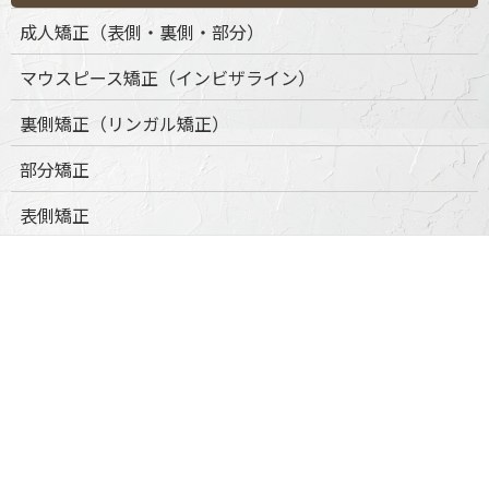
成人矯正（表側・裏側・部分）
マウスピース矯正（インビザライン）
裏側矯正（リンガル矯正）
部分矯正
表側矯正
小児矯正
口腔外科
口腔外科について
抜歯・親知らず対応