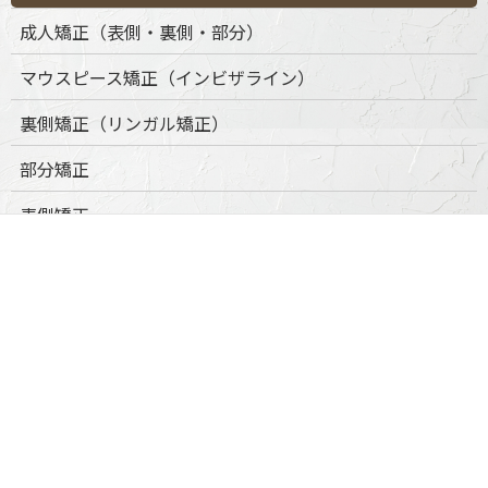
成人矯正（表側・裏側・部分）
マウスピース矯正（インビザライン）
裏側矯正（リンガル矯正）
部分矯正
表側矯正
小児矯正
口腔外科
口腔外科について
抜歯・親知らず対応