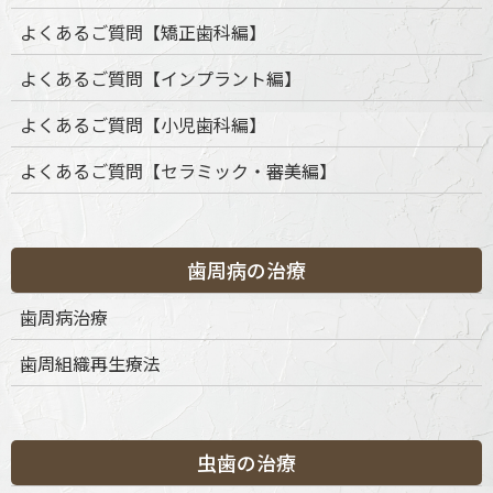
よくあるご質問【矯正歯科編】
よくあるご質問【インプラント編】
よくあるご質問【小児歯科編】
よくあるご質問【セラミック・審美編】
歯周病の治療
カテゴリー
歯周病治療
歯周組織再生療法
カ
テ
ゴ
リ
ー
虫歯の治療