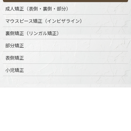
成人矯正（表側・裏側・部分）
マウスピース矯正（インビザライン）
裏側矯正（リンガル矯正）
部分矯正
表側矯正
小児矯正
口腔外科
口腔外科について
抜歯・親知らず対応