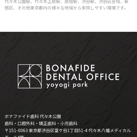
代々木公園駅、代々木上原駅、原宿駅、渋谷駅、渋谷区全域、新
宿区、その他東京都内の様々な地域から来院しやすい環境です。
ボナファイド歯科 代々木公園
歯科・口腔外科・矯正歯科・小児歯科
〒151-0063 東京都渋谷区富ケ谷1丁目51-4 代々木八幡メディカル