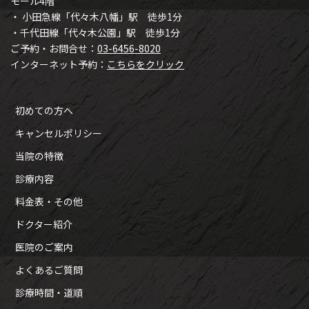
モール4階
・ 小田急線「代々木八幡」駅 徒歩1分
・千代田線「代々木公園」駅 徒歩1分
ご予約・お問合せ：
03-6456-8020
インターネット予約：
こちらをクリック
初めての方へ
キャンセルポリシー
当院の特徴
診療内容
料金表・その他
ドクター紹介
医院のご案内
よくあるご質問
診療時間・道順