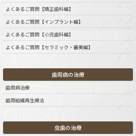
よくあるご質問【矯正歯科編】
よくあるご質問【インプラント編】
よくあるご質問【小児歯科編】
よくあるご質問【セラミック・審美編】
歯周病の治療
カテゴリー
歯周病治療
歯周組織再生療法
カ
テ
ゴ
リ
ー
虫歯の治療