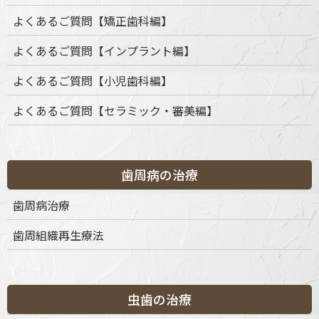
よくあるご質問【矯正歯科編】
よくあるご質問【インプラント編】
よくあるご質問【小児歯科編】
よくあるご質問【セラミック・審美編】
歯周病の治療
カテゴリー
歯周病治療
歯周組織再生療法
カ
テ
ゴ
リ
ー
虫歯の治療