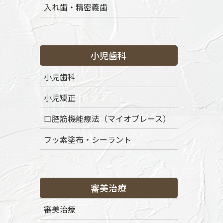
入れ歯・精密義歯
小児歯科
小児歯科
小児矯正
口腔筋機能療法（マイオブレース）
フッ素塗布・シーラント
審美治療
審美治療