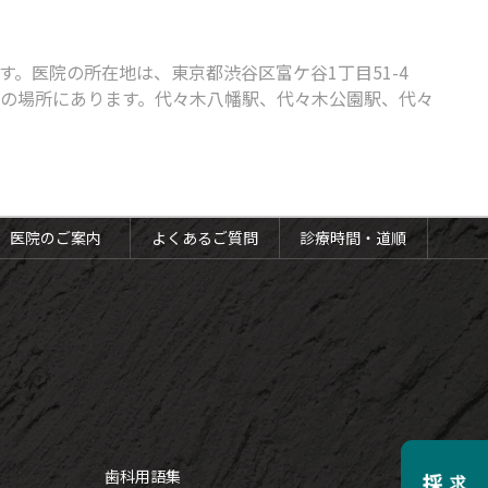
。医院の所在地は、東京都渋谷区富ケ谷1丁目51-4
分の場所にあります。代々木八幡駅、代々木公園駅、代々
医院のご案内
よくあるご質問
診療時間・道順
歯科用語集