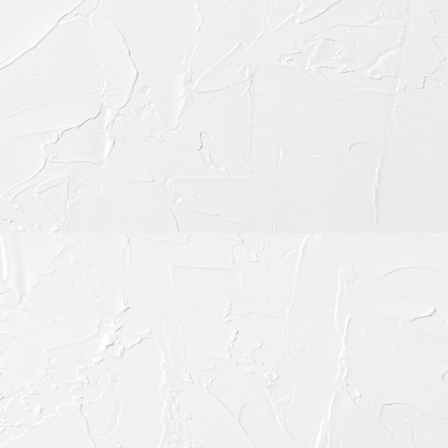
〒151-0063 東京都渋
ご予約・お問合せ：
03-64
インターネット予約：
こ
診療時間
9:30-13:30
15:00-19:00
※休診日：不定休