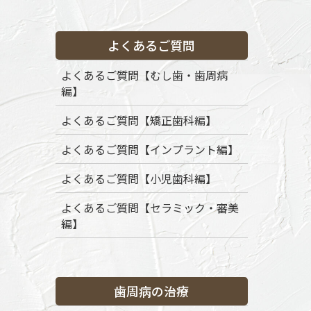
よくあるご質問
HOME
News
予防歯科・定期検診
0767035002
よくあるご質問【むし歯・歯周病
編】
2019年6月21日
0767035002
よくあるご質問【矯正歯科編】
よくあるご質問【インプラント編】
よくあるご質問【小児歯科編】
よくあるご質問【セラミック・審美
編】
歯周病の治療