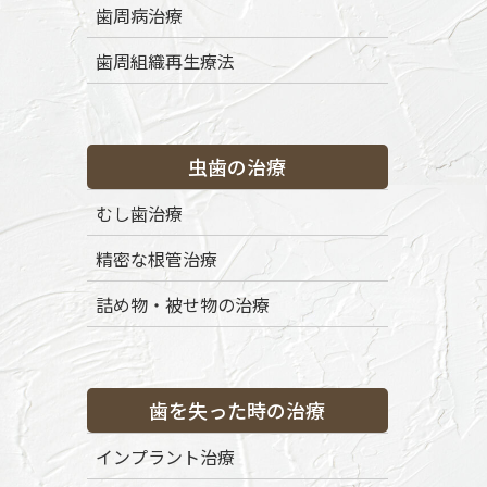
歯周病治療
歯周組織再生療法
虫歯の治療
むし歯治療
精密な根管治療
詰め物・被せ物の治療
歯を失った時の治療
インプラント治療