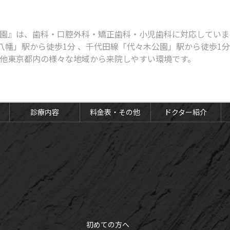
園』は、歯科・口腔外科・矯正歯科・小児歯科に対応しています
八幡」駅から徒歩1分 、千代田線「代々木公園」駅から徒歩1
他東京都内の様々な地域から来院しやすい環境です。
診療内容
料金表・その他
ドクター紹介
初めての方へ