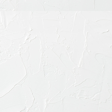
お電話で
03-645
診療内容
料金表・その他
ドクター紹介