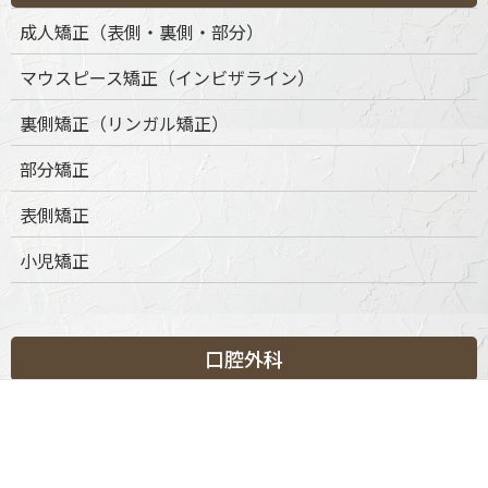
成人矯正（表側・裏側・部分）
マウスピース矯正（インビザライン）
裏側矯正（リンガル矯正）
部分矯正
表側矯正
小児矯正
口腔外科
口腔外科について
抜歯・親知らず対応