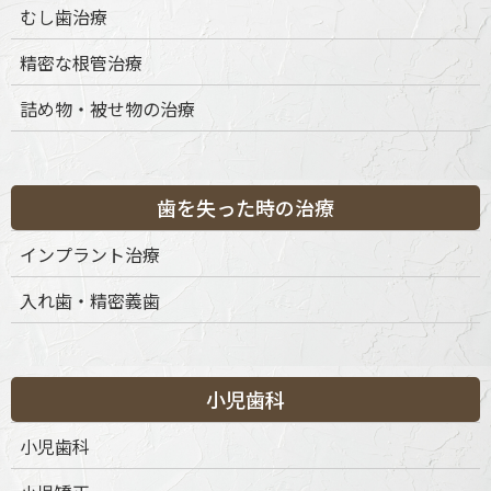
むし歯治療
精密な根管治療
詰め物・被せ物の治療
歯を失った時の治療
インプラント治療
入れ歯・精密義歯
小児歯科
小児歯科
〒151-0063 東京都渋谷区富ケ谷1丁目51-4 代々木八幡メディカ