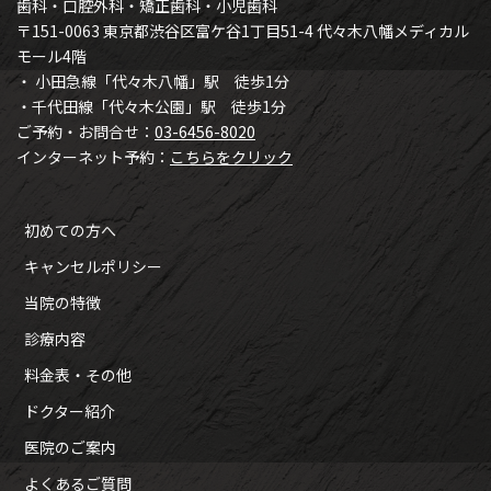
歯科・口腔外科・矯正歯科・小児歯科
〒151-0063 東京都渋谷区富ケ谷1丁目51-4 代々木八幡メディカル
モール4階
・ 小田急線「代々木八幡」駅 徒歩1分
・千代田線「代々木公園」駅 徒歩1分
ご予約・お問合せ：
03-6456-8020
インターネット予約：
こちらをクリック
初めての方へ
キャンセルポリシー
当院の特徴
診療内容
料金表・その他
ドクター紹介
医院のご案内
よくあるご質問