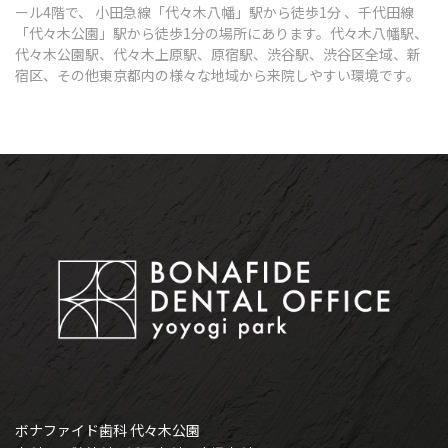
ール4階で、 小田急線「代々木八幡」駅から徒歩1分 、千代田線
「代々木公園」駅から徒歩1分の場所にあります。代々木八幡駅、
代々木公園駅、代々木上原駅、原宿駅、渋谷駅、渋谷区全域、新
宿区、その他東京都内の様々な地域から来院しやすい環境です。
ボナファイド歯科 代々木公園