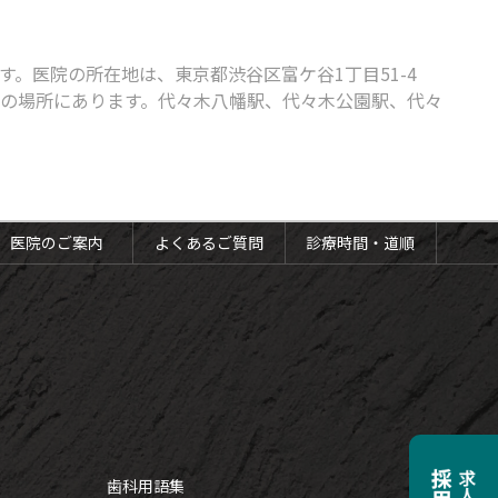
。医院の所在地は、東京都渋谷区富ケ谷1丁目51-4
分の場所にあります。代々木八幡駅、代々木公園駅、代々
医院のご案内
よくあるご質問
診療時間・道順
歯科用語集