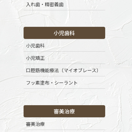
入れ歯・精密義歯
小児歯科
小児歯科
小児矯正
口腔筋機能療法（マイオブレース）
フッ素塗布・シーラント
審美治療
審美治療