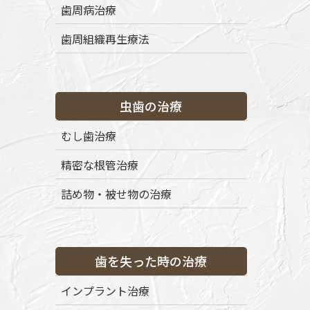
歯周病治療
歯周組織再生療法
虫歯の治療
むし歯治療
精密な根管治療
詰め物・被せ物の治療
歯を失った時の治療
インプラント治療