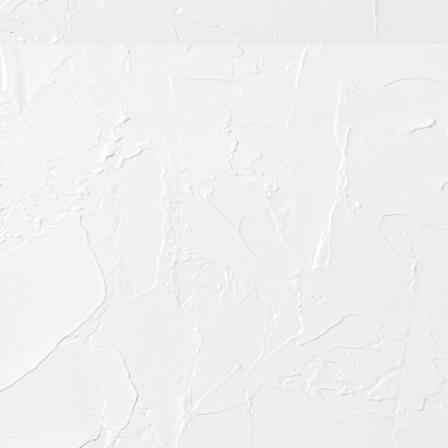
お電話で
03-645
診療内容
料金表・その他
ドクター紹介