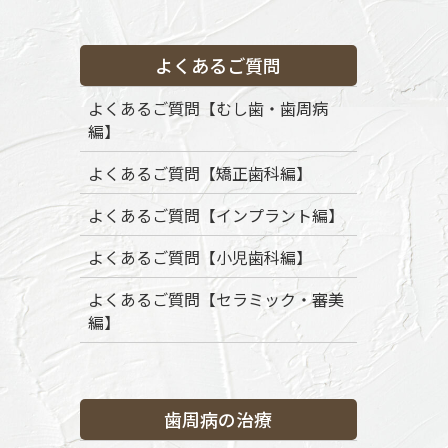
よくあるご質問
HOME
News
インプラント治療
zblogo
よくあるご質問【むし歯・歯周病
編】
2020年8月2日
zblogo
よくあるご質問【矯正歯科編】
よくあるご質問【インプラント編】
よくあるご質問【小児歯科編】
よくあるご質問【セラミック・審美
編】
歯周病の治療