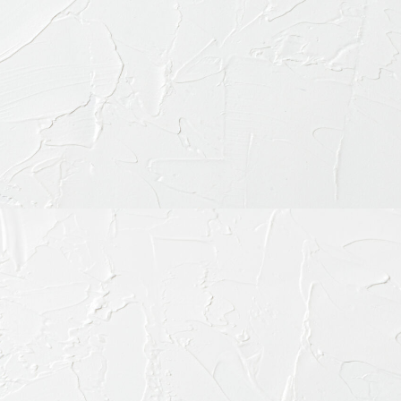
〒151-0063 東京都渋
ご予約・お問合せ：
03-64
インターネット予約：
こ
診療時間
9:30-13:30
15:00-19:00
※休診日：不定休