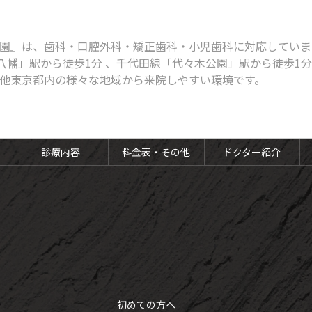
園』は、歯科・口腔外科・矯正歯科・小児歯科に対応しています
八幡」駅から徒歩1分 、千代田線「代々木公園」駅から徒歩1
他東京都内の様々な地域から来院しやすい環境です。
診療内容
料金表・その他
ドクター紹介
初めての方へ