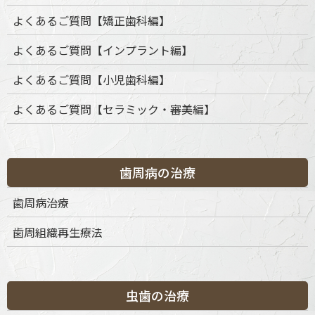
よくあるご質問【矯正歯科編】
よくあるご質問【インプラント編】
よくあるご質問【小児歯科編】
よくあるご質問【セラミック・審美編】
歯周病の治療
カテゴリー
歯周病治療
歯周組織再生療法
カ
テ
ゴ
リ
ー
虫歯の治療