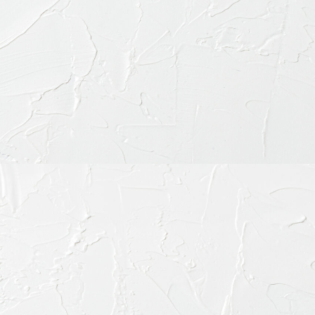
〒151-0063 東京都渋
ご予約・お問合せ：
03-64
インターネット予約：
こ
診療時間
9:30-13:30
15:00-19:00
※休診日：不定休