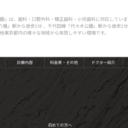
園』は、歯科・口腔外科・矯正歯科・小児歯科に対応しています
八幡」駅から徒歩1分 、千代田線「代々木公園」駅から徒歩1
他東京都内の様々な地域から来院しやすい環境です。
診療内容
料金表・その他
ドクター紹介
初めての方へ