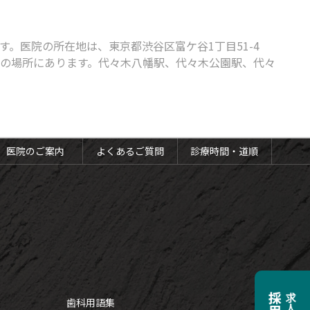
。医院の所在地は、東京都渋谷区富ケ谷1丁目51-4
分の場所にあります。代々木八幡駅、代々木公園駅、代々
医院のご案内
よくあるご質問
診療時間・道順
歯科用語集