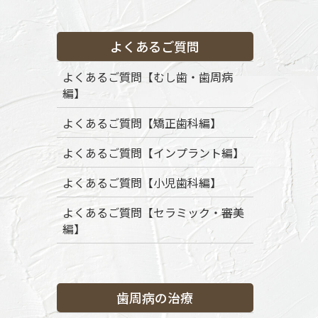
よくあるご質問
HOME
News
初めての方へ
hajimete2
よくあるご質問【むし歯・歯周病
編】
2025年8月11日
hajimete2
よくあるご質問【矯正歯科編】
よくあるご質問【インプラント編】
よくあるご質問【小児歯科編】
よくあるご質問【セラミック・審美
編】
歯周病の治療