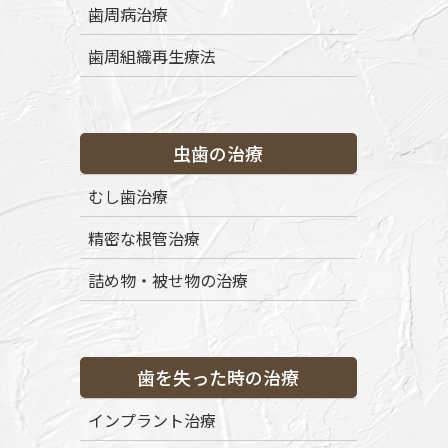
歯周病治療
歯周組織再生療法
虫歯の治療
むし歯治療
精密な根管治療
詰め物・被せ物の治療
歯を失った時の治療
インプラント治療