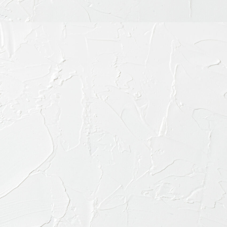
お電話で
03-645
診療内容
料金表・その他
ドクター紹介