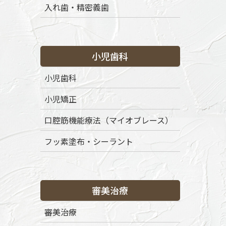
入れ歯・精密義歯
小児歯科
小児歯科
小児矯正
口腔筋機能療法（マイオブレース）
フッ素塗布・シーラント
審美治療
審美治療