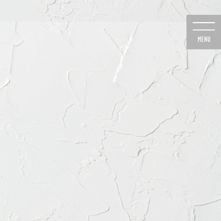
のご予約
24時間Web予約
6-8020
初診の方専用
医院のご案内
よくあるご質問
診療時間・道順