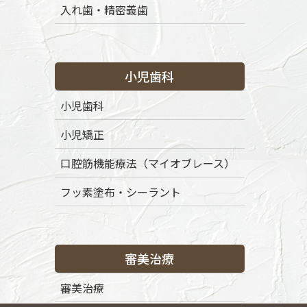
入れ歯・精密義歯
小児歯科
小児歯科
小児矯正
口腔筋機能療法（マイオブレース）
フッ素塗布・シーラント
審美治療
審美治療