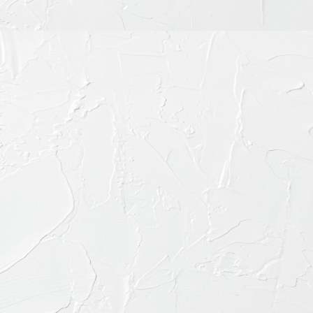
お電話で
03-645
診療内容
料金表・その他
ドクター紹介