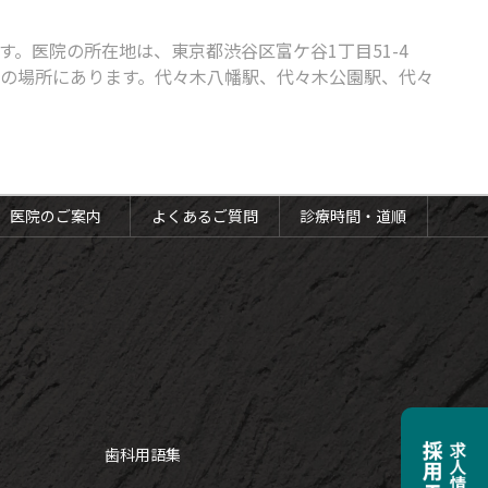
。医院の所在地は、東京都渋谷区富ケ谷1丁目51-4
分の場所にあります。代々木八幡駅、代々木公園駅、代々
医院のご案内
よくあるご質問
診療時間・道順
歯科用語集