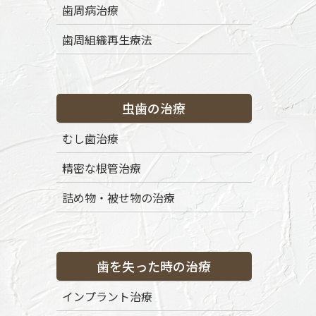
歯周病治療
歯周組織再生療法
虫歯の治療
むし歯治療
精密な根管治療
詰め物・被せ物の治療
歯を失った時の治療
インプラント治療