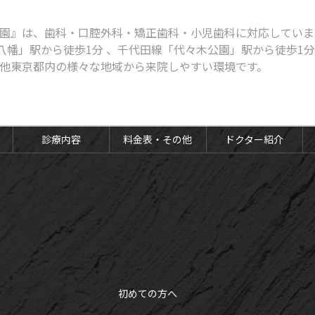
園』は、歯科・口腔外科・矯正歯科・小児歯科に対応しています
八幡」駅から徒歩1分 、千代田線「代々木公園」駅から徒歩1
他東京都内の様々な地域から来院しやすい環境です。
診療内容
料金表・その他
ドクター紹介
初めての方へ