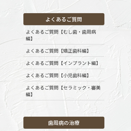
よくあるご質問
HOME
メディア
Gum recession process. Medically accurate 3D illu
よくあるご質問【むし歯・歯周病
編】
2019年6月16日
Gum recession process. Medic
よくあるご質問【矯正歯科編】
よくあるご質問【インプラント編】
よくあるご質問【小児歯科編】
よくあるご質問【セラミック・審美
編】
歯周病の治療