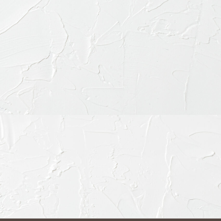
〒151-0063 東京都渋
ご予約・お問合せ：
03-64
インターネット予約：
こ
診療時間
9:30-13:30
15:00-19:00
※休診日：不定休