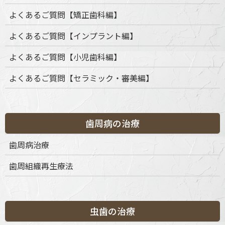
よくあるご質問【矯正歯科編】
よくあるご質問【インプラント編】
よくあるご質問【小児歯科編】
よくあるご質問【セラミック・審美編】
歯周病の治療
カテゴリー
歯周病治療
歯周組織再生療法
カ
テ
ゴ
リ
ー
虫歯の治療