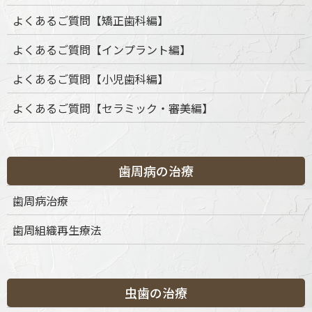
よくあるご質問【矯正歯科編】
よくあるご質問【インプラント編】
よくあるご質問【小児歯科編】
よくあるご質問【セラミック・審美編】
歯周病の治療
カテゴリー
歯周病治療
歯周組織再生療法
カ
テ
ゴ
リ
ー
虫歯の治療