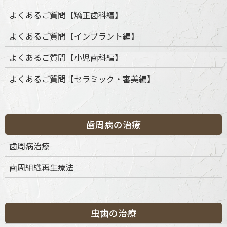
よくあるご質問【矯正歯科編】
よくあるご質問【インプラント編】
よくあるご質問【小児歯科編】
よくあるご質問【セラミック・審美編】
歯周病の治療
カテゴリー
歯周病治療
歯周組織再生療法
カ
テ
ゴ
リ
ー
虫歯の治療