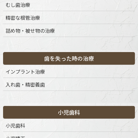
むし歯治療
精密な根管治療
詰め物・被せ物の治療
歯を失った時の治療
インプラント治療
入れ歯・精密義歯
小児歯科
小児歯科