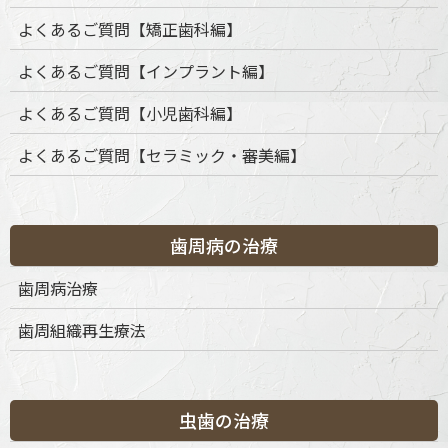
よくあるご質問【矯正歯科編】
よくあるご質問【インプラント編】
よくあるご質問【小児歯科編】
よくあるご質問【セラミック・審美編】
歯周病の治療
カテゴリー
歯周病治療
歯周組織再生療法
カ
テ
ゴ
リ
ー
虫歯の治療