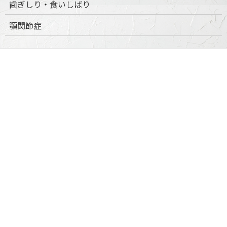
歯ぎしり・食いしばり
顎関節症
その他の治療
ボツリヌス治療
知覚過敏
口腔がん検診
予防歯科・定期健診
予防歯科・定期検診
歯のクリーニング（PMTC）