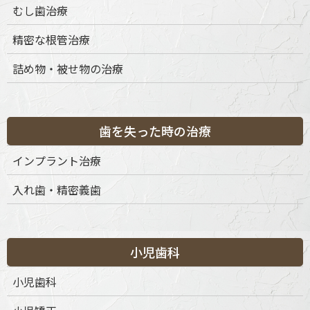
テ
むし歯治療
ゴ
リ
精密な根管治療
ー
詰め物・被せ物の治療
歯を失った時の治療
インプラント治療
入れ歯・精密義歯
小児歯科
小児歯科