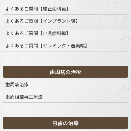
よくあるご質問【矯正歯科編】
よくあるご質問【インプラント編】
よくあるご質問【小児歯科編】
よくあるご質問【セラミック・審美編】
歯周病の治療
カテゴリー
歯周病治療
歯周組織再生療法
カ
テ
ゴ
リ
ー
虫歯の治療