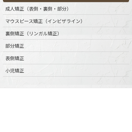
成人矯正（表側・裏側・部分）
マウスピース矯正（インビザライン）
裏側矯正（リンガル矯正）
部分矯正
表側矯正
小児矯正
口腔外科
口腔外科について
抜歯・親知らず対応