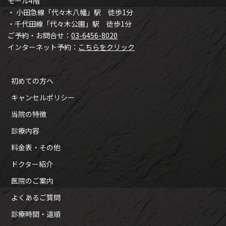
モール4階
・ 小田急線「代々木八幡」駅 徒歩1分
・千代田線「代々木公園」駅 徒歩1分
ご予約・お問合せ：
03-6456-8020
インターネット予約：
こちらをクリック
初めての方へ
キャンセルポリシー
当院の特徴
診療内容
料金表・その他
ドクター紹介
医院のご案内
よくあるご質問
診療時間・道順