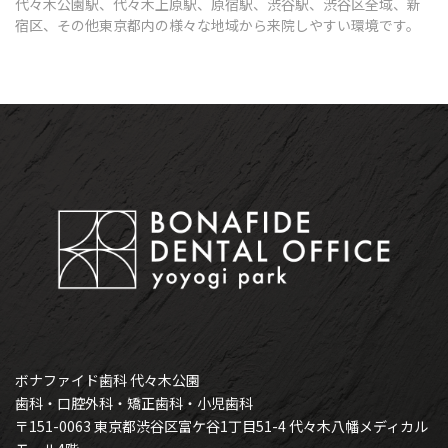
代々木公園駅、代々木上原駅、原宿駅、渋谷駅、渋谷区全域、新
宿区、その他東京都内の様々な地域から来院しやすい環境です。
ボナファイド歯科 代々木公園
歯科・口腔外科・矯正歯科・小児歯科
〒151-0063 東京都渋谷区富ケ谷1丁目51-4 代々木八幡メディカル