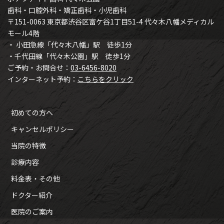
歯科・口腔外科・矯正歯科・小児歯科
〒151-0063 東京都渋谷区富ケ谷1丁目51-4 代々木八幡メディカル
モール4階
・ 小田急線「代々木八幡」駅 徒歩1分
・千代田線「代々木公園」駅 徒歩1分
ご予約・お問合せ：
03-6456-8020
インターネット予約：
こちらをクリック
初めての方へ
キャンセルポリシー
当院の特徴
診療内容
料金表・その他
ドクター紹介
医院のご案内