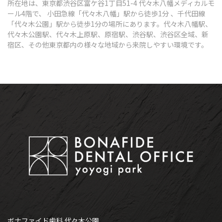
所在地は、東京都渋谷区富ケ谷1丁目51-4 代々木八幡メディカルモ
ール4階で、 小田急線「代々木八幡」駅から徒歩1分 、千代田線
「代々木公園」駅から徒歩1分の場所にあります。代々木八幡駅、
代々木公園駅、代々木上原駅、原宿駅、渋谷駅、渋谷区全域、新
宿区、その他東京都内の様々な地域から来院しやすい環境です。
ボナファイド歯科 代々木公園