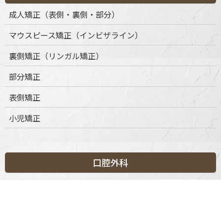
成人矯正（表側・裏側・部分）
マウスピース矯正（インビザライン）
裏側矯正（リンガル矯正）
部分矯正
表側矯正
小児矯正
口腔外科
口腔外科について
抜歯・親知らず対応