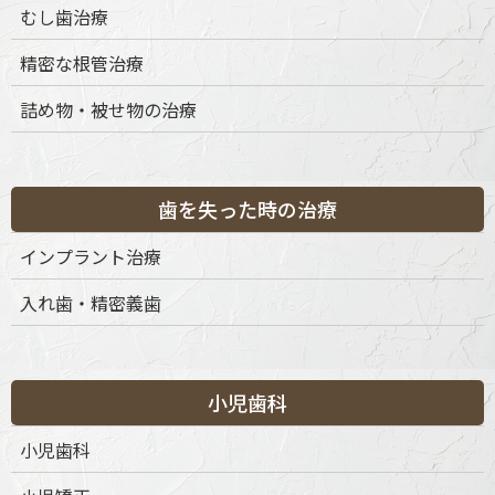
むし歯治療
精密な根管治療
詰め物・被せ物の治療
歯を失った時の治療
インプラント治療
入れ歯・精密義歯
小児歯科
小児歯科
〒151-0063 東京都渋谷区富ケ谷1丁目51-4 代々木八幡メディカ