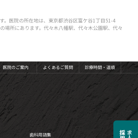
。医院の所在地は、東京都渋谷区富ケ谷1丁目51-4
分の場所にあります。代々木八幡駅、代々木公園駅、代々
医院のご案内
よくあるご質問
診療時間・道順
歯科用語集