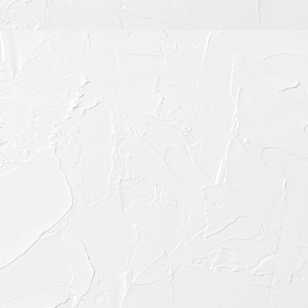
お電話で
03-645
診療内容
料金表・その他
ドクター紹介