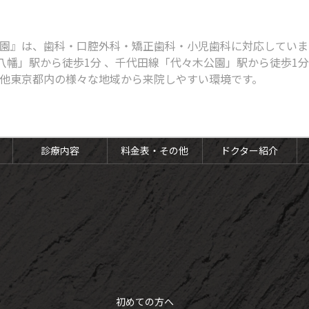
園』は、歯科・口腔外科・矯正歯科・小児歯科に対応しています
八幡」駅から徒歩1分 、千代田線「代々木公園」駅から徒歩1
他東京都内の様々な地域から来院しやすい環境です。
診療内容
料金表・その他
ドクター紹介
初めての方へ